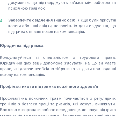
документи, що підтверджують зв'язок між роботою та
психічною травмою.
Якщо були присутні
Забезпечте свідчення інших осіб.
колеги або інші свідки, попросіть їх дати свідчення, що
підтримають ваш позов на компенсацію.
Юридична підтримка
Консультуйтеся зі спеціалістом з трудового права.
Юридичний фахівець допоможе з'ясувати, на що ви маєте
право, які докази необхідно зібрати та як діяти при поданні
позову на компенсацію.
Профілактика та підтримка психічного здоров'я
Профілактика психічних травм починається з регулярних
тренінгів з безпеки праці та ризиків, які можуть виникнути.
Важливо створювати робоче середовище, де панує відкрита
комунікація та взаємна повага. Це знижує ризик конфліктів,