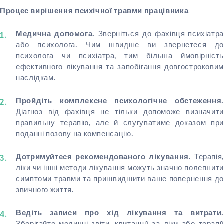
Процес вирішення психічної травми працівника
Зверніться до фахівця-психіатра
Медична допомога.
або психолога. Чим швидше ви звернетеся до
психолога чи психіатра, тим більша ймовірність
ефективного лікування та запобігання довгостроковим
наслідкам.
Пройдіть комплексне психологічне обстеження.
Діагноз від фахівця не тільки допоможе визначити
правильну терапію, але й слугуватиме доказом при
поданні позову на компенсацію.
Терапія,
Дотримуйтеся рекомендованого лікування.
ліки чи інші методи лікування можуть значно полегшити
симптоми травми та пришвидшити ваше повернення до
звичного життя.
Ведіть записи про хід лікування та витрати.