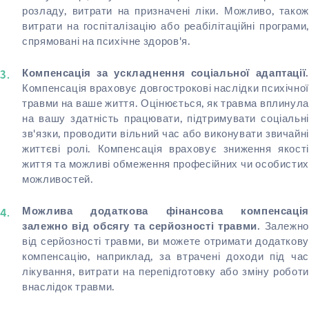
розладу, витрати на призначені ліки. Можливо, також
витрати на госпіталізацію або реабілітаційні програми,
спрямовані на психічне здоров'я.
Компенсація за ускладнення соціальної адаптації.
Компенсація враховує довгострокові наслідки психічної
травми на ваше життя. Оцінюється, як травма вплинула
на вашу здатність працювати, підтримувати соціальні
зв'язки, проводити вільний час або виконувати звичайні
життєві ролі. Компенсація враховує зниження якості
життя та можливі обмеження професійних чи особистих
можливостей.
Можлива додаткова фінансова компенсація
Залежн
залежно від обсягу та серйозності травми.
від серйозності травми, ви можете отримати додаткову
компенсацію, наприклад, за втрачені доходи під час
лікування, витрати на перепідготовку або зміну роботи
внаслідок травми.