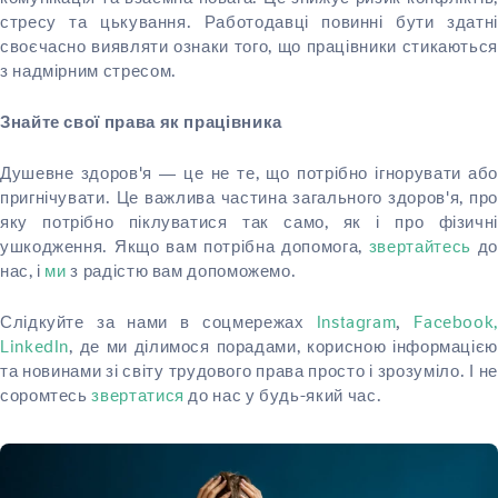
стресу та цькування. Работодавці повинні бути здатні
своєчасно виявляти ознаки того, що працівники стикаються
з надмірним стресом.
Знайте свої права як працівника
Душевне здоров'я — це не те, що потрібно ігнорувати або
пригнічувати. Це важлива частина загального здоров'я, про
яку потрібно піклуватися так само, як і про фізичні
ушкодження. Якщо вам потрібна допомога,
звертайтесь
д
нас, і
ми
з радістю вам допоможемо.
Слідкуйте за нами в соцмережах
Instagram
Facebook
,
LinkedIn
, де ми ділимося порадами, корисною інформацією
та новинами зі світу трудового права просто і зрозуміло. І не
соромтесь
звертатися
до нас у будь-який час.