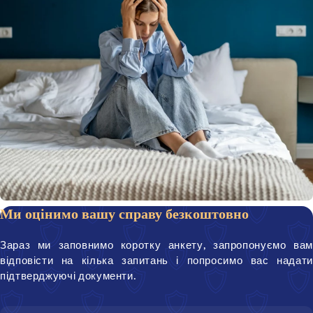
Ми оцінимо вашу справу безкоштовно
Зараз ми заповнимо коротку анкету, запропонуємо вам
відповісти на кілька запитань і попросимо вас надати
підтверджуючі документи.