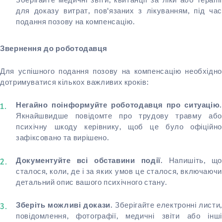
Зберігайте медичні звіти, квитанції за ліки або терапії
для доказу витрат, пов'язаних з лікуванням, під час
подання позову на компенсацію.
Звернення до роботодавця
Для успішного подання позову на компенсацію необхідно
дотримуватися кількох важливих кроків:
Негайно поінформуйте роботодавця про ситуацію.
Якнайшвидше повідомте про трудову травму або
психічну шкоду керівнику, щоб це було офіційно
зафіксовано та вирішено.
Напишіть, що
Документуйте всі обставини події.
сталося, коли, де і за яких умов це сталося, включаючи
детальний опис вашого психічного стану.
Зберігайте електронні листи,
Зберіть можливі докази.
повідомлення, фотографії, медичні звіти або інші