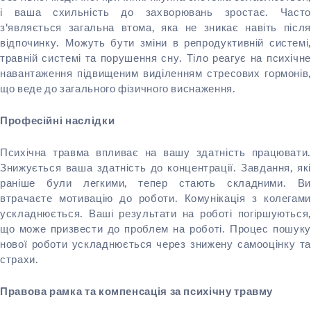
і ваша схильність до захворювань зростає. Часто
з'являється загальна втома, яка не зникає навіть після
відпочинку. Можуть бути зміни в репродуктивній системі,
травній системі та порушення сну. Тіло реагує на психічне
навантаження підвищеним виділенням стресових гормонів,
що веде до загального фізичного виснаження.
Професійні наслідки
Психічна травма впливає на вашу здатність працювати.
Знижується ваша здатність до концентрації. Завдання, які
раніше були легкими, тепер стають складними. Ви
втрачаєте мотивацію до роботи. Комунікація з колегами
ускладнюється. Ваші результати на роботі погіршуються,
що може призвести до проблем на роботі. Процес пошуку
нової роботи ускладнюється через знижену самооцінку та
страхи.
Правова рамка та компенсація за психічну травму