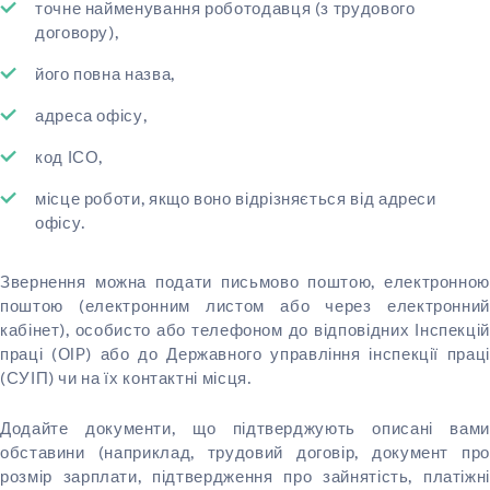
точне найменування роботодавця (з трудового
договору),
його повна назва,
адреса офісу,
код ІСО,
місце роботи, якщо воно відрізняється від адреси
офісу.
Звернення можна подати письмово поштою, електронною
поштою (електронним листом або через електронний
кабінет), особисто або телефоном до відповідних Інспекцій
праці (OIP) або до Державного управління інспекції праці
(СУІП) чи на їх контактні місця.
Додайте документи, що підтверджують описані вами
обставини (наприклад, трудовий договір, документ про
розмір зарплати, підтвердження про зайнятість, платіжні