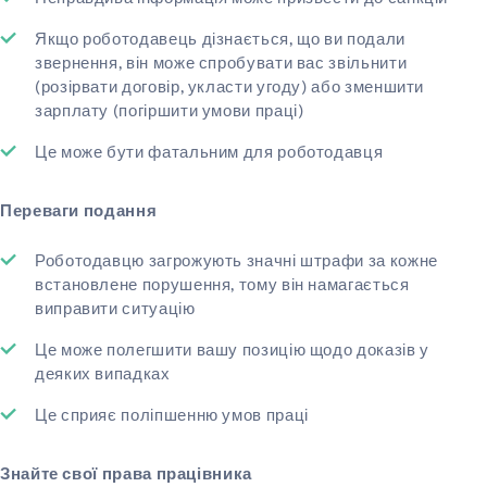
Якщо роботодавець дізнається, що ви подали
звернення, він може спробувати вас звільнити
(розірвати договір, укласти угоду) або зменшити
зарплату (погіршити умови праці)
Це може бути фатальним для роботодавця
Переваги подання
Роботодавцю загрожують значні штрафи за кожне
встановлене порушення, тому він намагається
виправити ситуацію
Це може полегшити вашу позицію щодо доказів у
деяких випадках
Це сприяє поліпшенню умов праці
Знайте свої права працівника