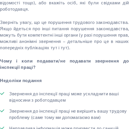
відомості тощо), або вкажіть осіб, які були свідками дій
роботодавця.
Зверніть увагу, що це порушення трудового законодавства.
Якщо йдеться про інші питання порушення законодавства,
можуть бути компетентні інші органи (у разі порушення прав,
можливі анонімні звернення – детальніше про це в наших
попередніх публікаціях тут і тут).
Чому і коли подавати/не подавати звернення до
інспекції праці?
Недоліки подання
Звернення до інспекції праці може ускладнити ваші
відносини з роботодавцем
Звернення до інспекції праці не вирішить вашу трудову
проблему (саме тому ми допомагаємо вам)
Неправдива інформація може призвести до санкцій