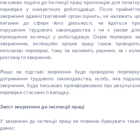
письмово подати до Інспекції праці пропозицію для початку
перевірки у конкретного роботодавця. Після прийняття
звернення адміністративний орган оцінить, чи належить це
питання до сфери його діяльності, чи йдеться про
порушення трудового законодавства і чи є умови для
проведення інспекції у роботодавця. Окрім перевірок за
зверненням, інспекційні органи праці також проводять
непланові перевірки, тому їм належить рішення, як і коли
розглянути звернення.
Якщо на підставі звернення буде проведено перевірку
дотримання трудового законодавства, особу, яка подала
звернення, буде письмово проінформовано про результати
перевірки стосовно її випадку.
Зміст звернення до інспекції праці
У зверненні до інспекції праці не повинно бракувати таких
даних: