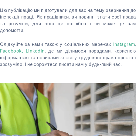
Цю публікацію ми підготували для вас на тему звернення до
інспекції праці. Як працівники, ви повинні знати свої права
та розуміти, для чого це потрібно і чи може це вам
допомогти.
Слідкуйте за нами також у соціальних мережах
Instagram
,
Facebook,
LinkedIn
, де ми ділимося порадами, корисною
інформацією та новинами зі світу трудового права просто і
зрозуміло. І не соромтеся писати нам у будь-який час.