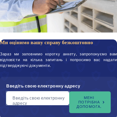
Ми оцінимо вашу справу безкоштовно
Зараз ми заповнимо коротку анкету, запропонуємо вам
відповісти на кілька запитань і попросимо вас надати
підтверджуючі документи.
Введіть свою електронну адресу
Введіть свою електронну
МЕНІ
ПОТРІБНА
адресу
ДОПОМОГА.