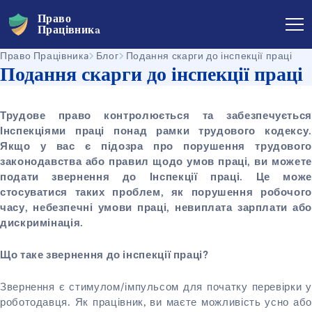
Право
Працівникa
Право Працівникa
Блог
Подання скарги до інспекції праці
Подання скарги до інспекції праці
Трудове право контролюється та забезпечується
Інспекціями праці понад рамки трудового кодексу.
Якщо у вас є підозра про порушення трудового
законодавства або правил щодо умов праці, ви можете
подати звернення до Інспекції праці. Це може
стосуватися таких проблем, як порушення робочого
часу, небезпечні умови праці, невиплата зарплати або
дискримінація.
Що таке звернення до інспекції праці?
Звернення є стимулом/імпульсом для початку перевірки у
роботодавця. Як працівник, ви маєте можливість усно або