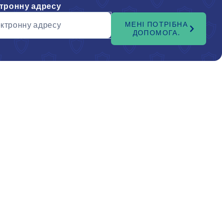
ктронну адресу
ектронну адресу
МЕНІ ПОТРІБНА
ДОПОМОГА.