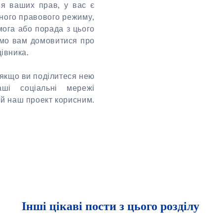
я ваших прав, у вас є
ного правового режиму,
ога або порада з цього
жемо вам домовитися про
цівника.
 якщо ви поділитеся нею
аші соціальні мережі
ей наш проект корисним.
Інші цікаві пости з цього розділу