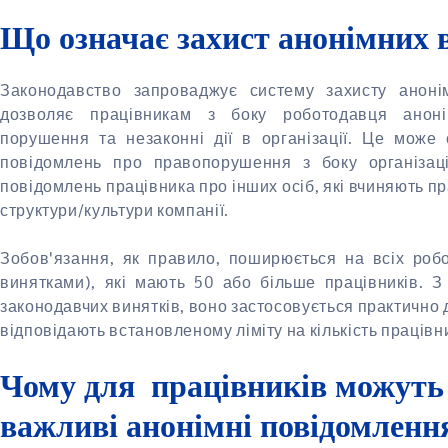
Що означає захист анонімних 
Законодавство запроваджує систему захисту аноні
дозволяє працівникам з боку роботодавця анон
порушення та незаконні дії в організації. Це може
повідомлень про правопорушення з боку організації
повідомлень працівника про інших осіб, які вчиняють 
структури/культури компанії.
Зобов'язання, як правило, поширюється на всіх роб
винятками), які мають 50 або більше працівників. 
законодавчих винятків, воно застосовується практично д
відповідають встановленому ліміту на кількість працівни
Чому для
працівників можуть
важливі анонімні повідомленн