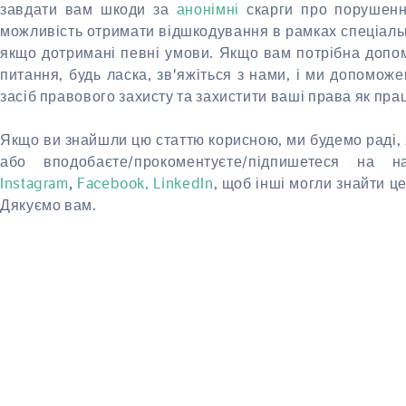
завдати вам шкоди за
анонімні
скарги про порушенн
можливість отримати відшкодування в рамках спеціаль
якщо дотримані певні умови. Якщо вам потрібна допом
питання, будь ласка, зв'яжіться з нами, і ми допомо
засіб правового захисту та захистити ваші права як пра
Якщо ви знайшли цю статтю корисною, ми будемо раді,
або вподобаєте/прокоментуєте/підпишетеся на н
Instagram
Facebook,
LinkedIn
, щоб інші могли знайти ц
,
Дякуємо вам.