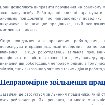
Вони дозволяють виправити порушення на робочому міс
знав вашу особу. Роботодавці повинні гарантувати,
анонімно повідомляти про неправомірну поведінку, 
викривача. Це захищає працівника, який повідомл
можливості помсти.
Якщо повідомлення є правдивим, роботодавець 
переслідувати працівника, який повідомив про неправ
вчинення.
Якщо роботодавець звільняє працівни
працівника, він діє незаконно, і в цьому випадку п
визнання дій роботодавця неправомірними, в тому числ
збитків, яких він зазнав у зв'язку з такими діями робото
Неправомірне звільнення пра
Зазвичай це стосується звільнення працівника, який 
очах роботодавця. Як працівник, ви маєте можливіс