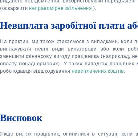
виданого повідомлення, використовуючи передбачені 
(оскаржити
неправомірне звільнення
).
Невиплата заробітної плати аб
На практиці ми також стикаємося з випадками, коли п
виплачувати певні види винагороди або коли роб
зменшити фінансову вигоду працівника (наприклад, не
оплату понаднормових). У таких випадках працівник 
роботодавця відшкодування
невиплачених коштів
.
Висновок
Якщо ви, як працівник, опинилися в ситуації, коли