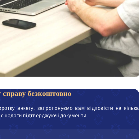
 справу безкоштовно
ротку анкету, запропонуємо вам відповісти на кілька
ас надати підтверджуючі документи.