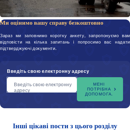
Ми оцінимо вашу справу безкоштовно
Зараз ми заповнимо коротку анкету, запропонуємо вам
відповісти на кілька запитань і попросимо вас надати
підтверджуючі документи.
Введіть свою електронну адресу
Введіть свою електронну
МЕНІ
ПОТРІБНА
адресу
ДОПОМОГА.
Інші цікаві пости з цього розділу