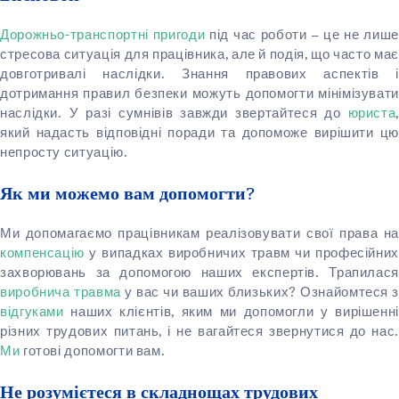
Дорожньо-транспортні пригоди
під час роботи – це не лиш
стресова ситуація для працівника, але й подія, що часто має
довготривалі наслідки. Знання правових аспектів і
дотримання правил безпеки можуть допомогти мінімізувати
наслідки. У разі сумнівів завжди звертайтеся до
юриста
,
який надасть відповідні поради та допоможе вирішити цю
непросту ситуацію.
Як ми можемо вам допомогти?
Ми допомагаємо працівникам реалізовувати свої права на
компенсацію
у випадках виробничих травм чи професійних
захворювань за допомогою наших експертів. Трапилася
виробнича травма
у вас чи ваших близьких? Ознайомтеся з
відгуками
наших клієнтів, яким ми допомогли у вирішенні
різних трудових питань, і не вагайтеся звернутися до нас.
Ми
готові допомогти вам.
Не розумієтеся в складнощах трудових