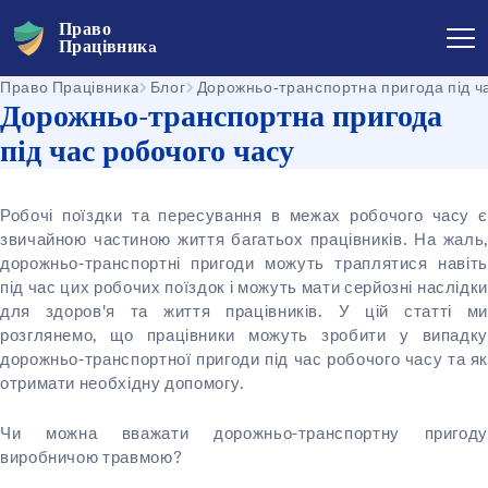
Право
Працівникa
Право Працівникa
Блог
Дорожньо-транспортна пригода під ч
Дорожньо-транспортна пригода
під час робочого часу
Робочі поїздки та пересування в межах робочого часу є
звичайною частиною життя багатьох працівників. На жаль,
дорожньо-транспортні пригоди можуть траплятися навіть
під час цих робочих поїздок і можуть мати серйозні наслідки
для здоров'я та життя працівників. У цій статті ми
розглянемо, що працівники можуть зробити у випадку
дорожньо-транспортної пригоди під час робочого часу та як
отримати необхідну допомогу.
Чи можна вважати дорожньо-транспортну пригоду
виробничою травмою?