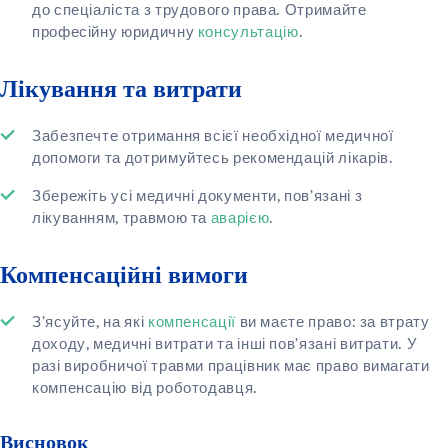
до спеціаліста з трудового права. Отримайте
професійну юридичну
консультацію
.
Лікування та витрати
Забезпечте отримання всієї необхідної медичної
допомоги та дотримуйтесь рекомендацій лікарів.
Збережіть усі медичні документи, пов’язані з
лікуванням, травмою та
аварією
.
Компенсаційні вимоги
З’ясуйте, на які
компенсації
ви маєте право: за втрату
доходу, медичні витрати та інші пов’язані витрати. У
разі виробничої травми працівник має право вимагати
компенсацію від роботодавця.
Висновок