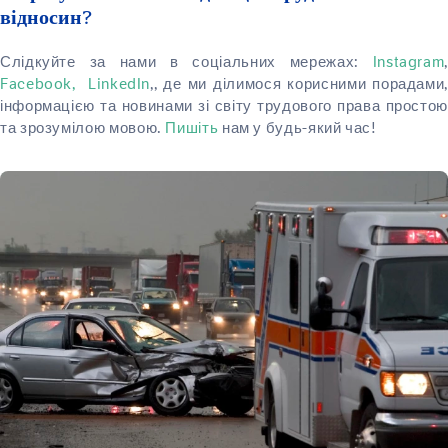
відносин?
Слідкуйте за нами в соціальних мережах:
Instagram
,
Facebook,
LinkedIn
,, де ми ділимося корисними порадами
інформацією та новинами зі світу трудового права простою
та зрозумілою мовою.
Пишіть
нам у будь-який час!