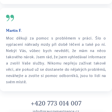
Martin F.
Moc děkuji za pomoc s problémem v práci. Šlo o
vyplacení náhrady mzdy při době léčení a také po ní.
Nebýt Vás, vůbec bych nevěděl, že mám na něco
takového nárok. Jsem rád, že jsem vyhledával informace
a zvolil Vaše služby. Nikomu nepřeju zažívat takové
věci, ale pokud už se dostanete do nějakých problémů,
neváhejte a zvolte si pomoc odborníků, jsou to lidi na
svém místě.
+420 773 014 007
info@pravozamestnance.cz