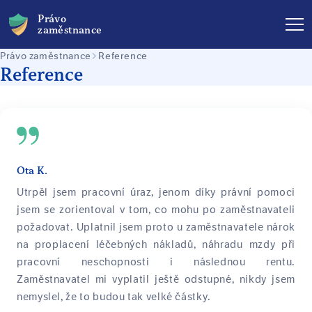
Právo
zaměstnance
Právo zaměstnance
Reference
Reference
Ota K.
Utrpěl jsem pracovní úraz, jenom díky právní pomoci
jsem se zorientoval v tom, co mohu po zaměstnavateli
požadovat. Uplatnil jsem proto u zaměstnavatele nárok
na proplacení léčebných nákladů, náhradu mzdy při
pracovní neschopnosti i následnou rentu.
Zaměstnavatel mi vyplatil ještě odstupné, nikdy jsem
nemyslel, že to budou tak velké částky.