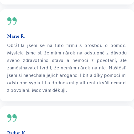
Marie R.
Obrátila jsem se na tuto firmu s prosbou o pomoc.
Myslela jsme si, že mám nárok na odstupné z důvodu
svého zdravotního stavu a nemoci z povolání, ale
zaměstnavatel tvrdil, že nemám nárok na nic. Naštěstí
jsem si nenechala jejich aroganci líbit a díky pomoci mi
odstupné vyplatili a dodnes mi platí rentu kvůli nemoci
z povolání. Moc vám děkuji.
Radim K.