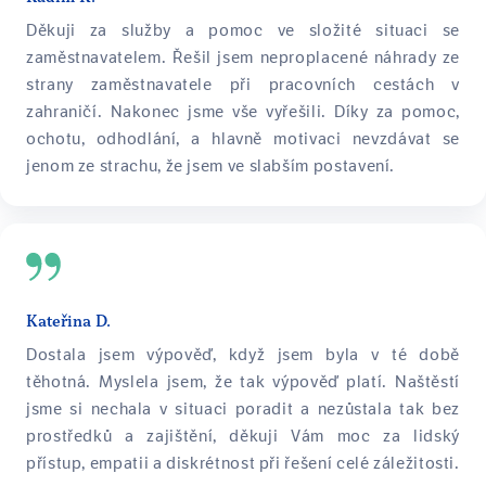
Děkuji za služby a pomoc ve složité situaci se
zaměstnavatelem. Řešil jsem neproplacené náhrady ze
strany zaměstnavatele při pracovních cestách v
zahraničí. Nakonec jsme vše vyřešili. Díky za pomoc,
ochotu, odhodlání, a hlavně motivaci nevzdávat se
jenom ze strachu, že jsem ve slabším postavení.
Kateřina D.
Dostala jsem výpověď, když jsem byla v té době
těhotná. Myslela jsem, že tak výpověď platí. Naštěstí
jsme si nechala v situaci poradit a nezůstala tak bez
prostředků a zajištění, děkuji Vám moc za lidský
přístup, empatii a diskrétnost při řešení celé záležitosti.