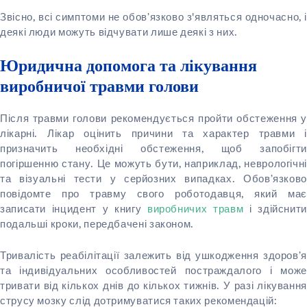
Звісно, всі симптоми не обов’язково з'являться одночасно, і
деякі люди можуть відчувати лише деякі з них.
Юридична допомога та лікування
виробничої травми голови
Після травми голови рекомендується пройти обстеження у
лікарні. Лікар оцінить причини та характер травми і
призначить необхідні обстеження, щоб запобігти
погіршенню стану. Це можуть бути, наприклад, неврологічні
та візуальні тести у серйозних випадках. Обов’язково
повідомте про травму свого роботодавця, який має
записати інцидент у книгу
виробничих травм
і здійснит
подальші кроки, передбачені законом.
Тривалість реабілітації залежить від ушкодження здоров’я
та індивідуальних особливостей постраждалого і може
тривати від кількох днів до кількох тижнів. У разі лікування
струсу мозку слід дотримуватися таких рекомендацій: