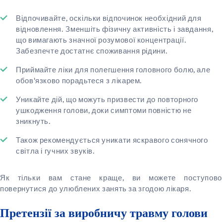
Відпочивайте, оскільки відпочинок необхідний для
відновлення. Зменшіть фізичну активність і завдання,
що вимагають значної розумової концентрації.
Забезпечте достатнє споживання рідини.
Приймайте ліки для полегшення головного болю, але
обов'язково порадьтеся з лікарем.
Уникайте дій, що можуть призвести до повторного
ушкодження голови, доки симптоми повністю не
зникнуть.
Також рекомендується уникати яскравого сонячного
світла і гучних звуків.
Як тільки вам стане краще, ви можете поступово
повернутися до улюблених занять за згодою лікаря.
Претензії за виробничу травму голови