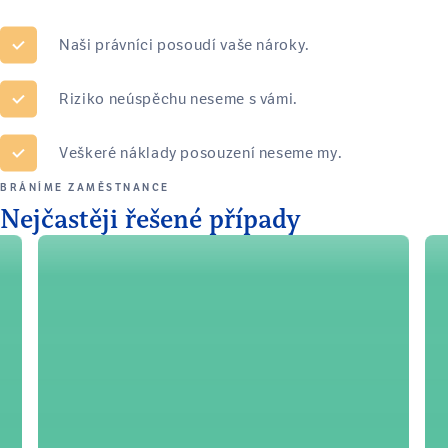
Naši právníci posoudí vaše nároky.
Riziko neúspěchu neseme s vámi.
Veškeré náklady posouzení neseme my.
BRÁNÍME ZAMĚSTNANCE
Nejčastěji řešené případy