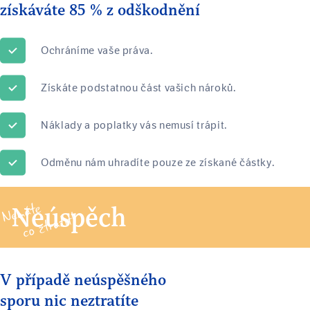
získáváte 85 % z odškodnění
Ochráníme vaše práva.
Získáte podstatnou část vašich nároků.
Náklady a poplatky vás nemusí trápit.
Odměnu nám uhradíte pouze ze získané částky.
Neúspěch
V případě neúspěšného
sporu nic neztratíte