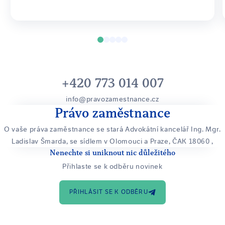
+420 773 014 007
info@pravozamestnance.cz
Právo zaměstnance
O vaše práva zaměstnance se stará Advokátní kancelář Ing. Mgr.
Ladislav Šmarda, se sídlem v Olomouci a Praze, ČAK 18060
,
Nenechte si uniknout nic důležitého
Přihlaste se k odběru novinek
PŘIHLÁSIT SE K ODBĚRU