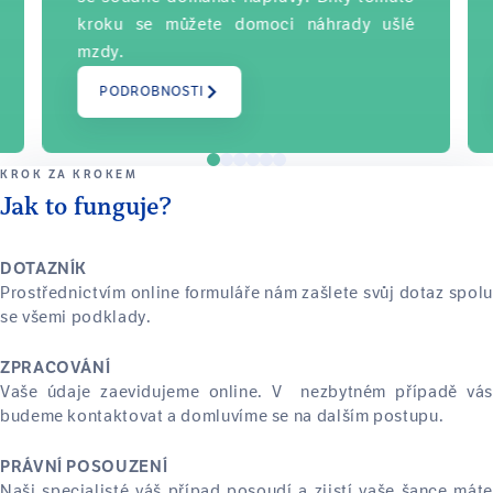
kroku se můžete domoci náhrady ušlé
mzdy.
PODROBNOSTI
KROK ZA KROKEM
Jak to funguje?
DOTAZNÍK
Prostřednictvím online formuláře nám zašlete svůj dotaz spolu
se všemi podklady.
ZPRACOVÁNÍ
Vaše údaje zaevidujeme online. V nezbytném případě vás
budeme kontaktovat a domluvíme se na dalším postupu.
PRÁVNÍ POSOUZENÍ
Naši specialisté váš případ posoudí a zjistí vaše šance máte