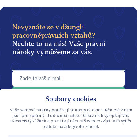
Nevyznáte se v džungli
pracovněprávních vztahů?
Nechte to na nás! Vaše právní
nároky vymůžeme za vás.
Zadejte váš e-mail
POTŘEBUJI POMOC
Soubory cookies
Naše webové stránky používají soubory cookies. Některé z nich
jsou pro správný chod webu nutné. Další z nich vylepšují Váš
Právo
uživatelský zážitek a pomáhají nám náš web rozvíjet. Váš výběr
zaměstnance
budete moci kdykoliv změnit.