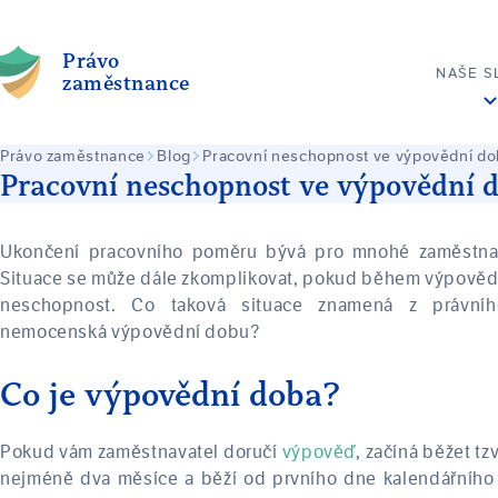
Právo
NAŠE S
zaměstnance
Právo zaměstnance
Blog
Pracovní neschopnost ve výpovědní d
Pracovní neschopnost ve výpovědní 
Ukončení pracovního poměru bývá pro mnohé zaměstn
Situace se může dále zkomplikovat, pokud během výpověd
neschopnost. Co taková situace znamená z právního
nemocenská výpovědní dobu?
Co je výpovědní doba?
Pokud vám zaměstnavatel doručí
výpověď
, začíná běžet tz
nejméně dva měsíce a běží od prvního dne kalendářního