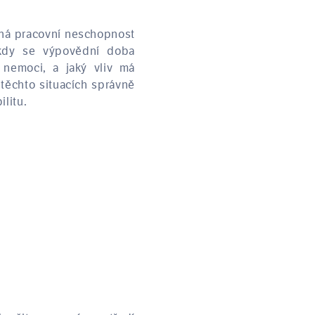
asná pracovní neschopnost
 kdy se výpovědní doba
 nemoci, a jaký vliv má
těchto situacích správně
ilitu.