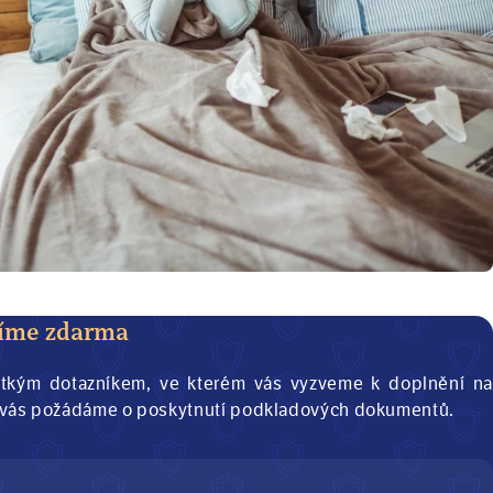
díme zdarma
tkým dotazníkem, ve kterém vás vyzveme k doplnění na
ěr vás požádáme o poskytnutí podkladových dokumentů.