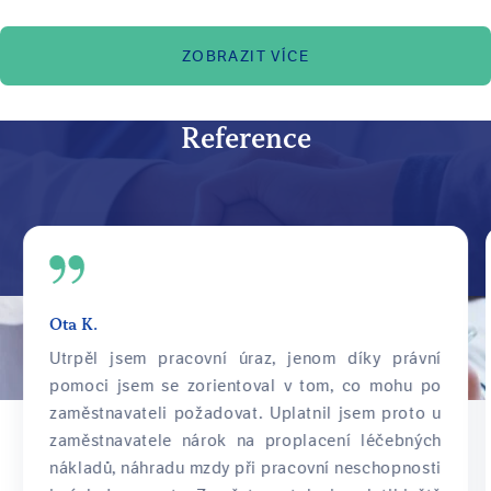
ZOBRAZIT VÍCE
Reference
Ota K.
Utrpěl jsem pracovní úraz, jenom díky právní
pomoci jsem se zorientoval v tom, co mohu po
zaměstnavateli požadovat. Uplatnil jsem proto u
zaměstnavatele nárok na proplacení léčebných
nákladů, náhradu mzdy při pracovní neschopnosti