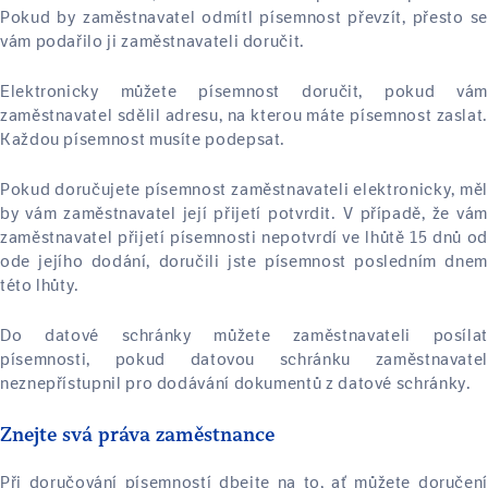
Pokud by zaměstnavatel odmítl písemnost převzít, přesto se
vám podařilo ji zaměstnavateli doručit.
Elektronicky můžete písemnost doručit, pokud vám
zaměstnavatel sdělil adresu, na kterou máte písemnost zaslat.
Každou písemnost musíte podepsat.
Pokud doručujete písemnost zaměstnavateli elektronicky, měl
by vám zaměstnavatel její přijetí potvrdit. V případě, že vám
zaměstnavatel přijetí písemnosti nepotvrdí ve lhůtě 15 dnů od
ode jejího dodání, doručili jste písemnost posledním dnem
této lhůty.
Do datové schránky můžete zaměstnavateli posílat
písemnosti, pokud datovou schránku zaměstnavatel
neznepřístupnil pro dodávání dokumentů z datové schránky.
Znejte svá práva zaměstnance
Při doručování písemností dbejte na to, ať můžete doručení