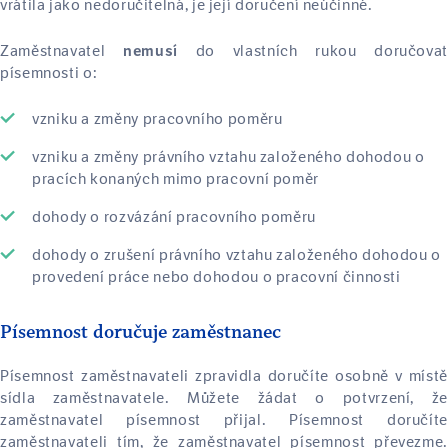
vrátila jako nedoručitelná, je její doručení neúčinné.
Zaměstnavatel
do vlastních rukou doručovat
nemusí
písemnosti o:
vzniku a změny pracovního poměru
vzniku a změny právního vztahu založeného dohodou o
pracích konaných mimo pracovní poměr
dohody o rozvázání pracovního poměru
dohody o zrušení právního vztahu založeného dohodou o
provedení práce nebo dohodou o pracovní činnosti
Písemnost doručuje zaměstnanec
Písemnost zaměstnavateli zpravidla doručíte osobně v místě
sídla zaměstnavatele. Můžete žádat o potvrzení, že
zaměstnavatel písemnost přijal. Písemnost doručíte
zaměstnavateli tím, že zaměstnavatel písemnost převezme.