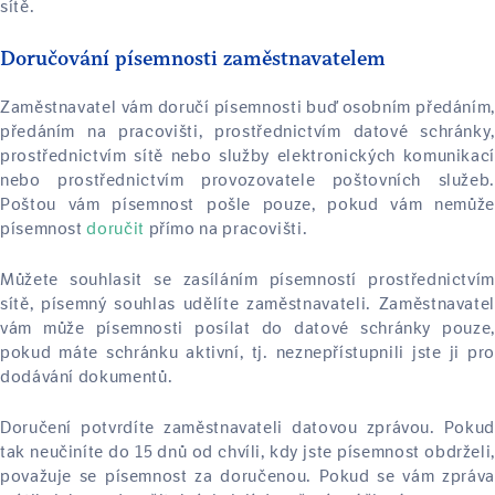
sítě.
Doručování písemnosti zaměstnavatelem
Zaměstnavatel vám doručí písemnosti buď osobním předáním,
předáním na pracovišti, prostřednictvím datové schránky,
prostřednictvím sítě nebo služby elektronických komunikací
nebo prostřednictvím provozovatele poštovních služeb.
Poštou vám písemnost pošle pouze, pokud vám nemůže
písemnost
doručit
přímo na pracovišti.
Můžete souhlasit se zasíláním písemností prostřednictvím
sítě, písemný souhlas udělíte zaměstnavateli. Zaměstnavatel
vám může písemnosti posílat do datové schránky pouze,
pokud máte schránku aktivní, tj. neznepřístupnili jste ji pro
dodávání dokumentů.
Doručení potvrdíte zaměstnavateli datovou zprávou. Pokud
tak neučiníte do 15 dnů od chvíli, kdy jste písemnost obdrželi,
považuje se písemnost za doručenou. Pokud se vám zpráva