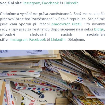
Instagram
Facebook
LinkedIn
Sociální sítě:
,
či
Chráníme a vymáháme práva zaměstnanců. Snažíme se zlepšit
pracovní prostředí zaměstnanců v České republice. Stejně tak
jsme Vám oporou při řešení
pracovních úrazů
. Pro novinky
rady a tipy práv zaměstnanců doporučejeme naši sekci
blogu
,
případně sledování našich
sociálních
Instagram
,
Facebook
či
LinkedIn
. Děkujeme.
sítích