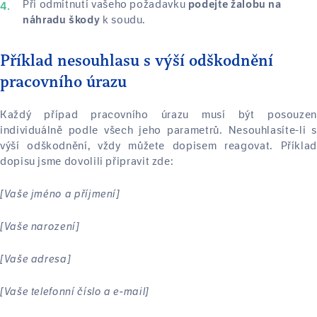
Při odmítnutí vašeho požadavku
podejte žalobu na
k soudu.
náhradu škody
Příklad nesouhlasu s výší odškodnění
pracovního úrazu
Každý případ pracovního úrazu musí být posouzen
individuálně podle všech jeho parametrů. Nesouhlasíte-li s
výší odškodnění, vždy můžete dopisem reagovat. Příklad
dopisu jsme dovolili připravit zde:
[Vaše jméno a příjmení]
[Vaše narození]
[Vaše adresa]
[Vaše telefonní číslo a e-mail]