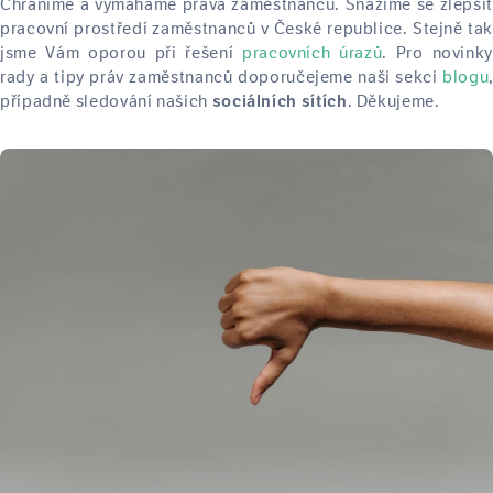
Chráníme a vymáháme práva zaměstnanců. Snažíme se zlepšit
pracovní prostředí zaměstnanců v České republice. Stejně tak
jsme Vám oporou při řešení
pracovních úrazů
. Pro novinky
rady a tipy práv zaměstnanců doporučejeme naši sekci
blogu
,
případně sledování našich
. Děkujeme.
sociálních sítích