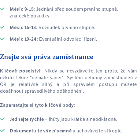
Jednání před soudem prvního stupně,
Měsíc 9-15:
znalecké posudky.
Rozsudek prvního stupně.
Měsíc 16-18:
Eventuální odvolací řízení.
Měsíc 19-24:
Znejte svá práva zaměstnance
Nikdy se nevzdávejte jen proto, že vám
Klíčové poselství:
někdo řekne "nemáte šanci". Systém ochrany zaměstnanců v
ČR je relativně silný a při správném postupu můžete
dosáhnout spravedlivého odškodnění.
Zapamatujte si tyto klíčové body:
– lhůty jsou krátké a neodkladné.
Jednejte rychle
a uchovávejte si kopie.
Dokumentujte vše písemně