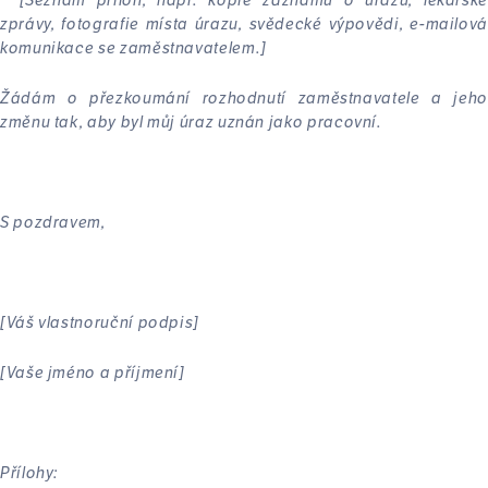
zprávy, fotografie místa úrazu, svědecké výpovědi, e-mailová
komunikace se zaměstnavatelem.]
Žádám o přezkoumání rozhodnutí zaměstnavatele a jeho
změnu tak, aby byl můj úraz uznán jako pracovní.
S pozdravem,
[Váš vlastnoruční podpis]
[Vaše jméno a příjmení]
Přílohy: