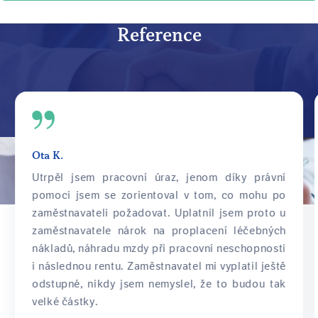
Reference
Ota K.
Utrpěl jsem pracovní úraz, jenom díky právní
pomoci jsem se zorientoval v tom, co mohu po
zaměstnavateli požadovat. Uplatnil jsem proto u
zaměstnavatele nárok na proplacení léčebných
nákladů, náhradu mzdy při pracovní neschopnosti
i následnou rentu. Zaměstnavatel mi vyplatil ještě
odstupné, nikdy jsem nemyslel, že to budou tak
velké částky.