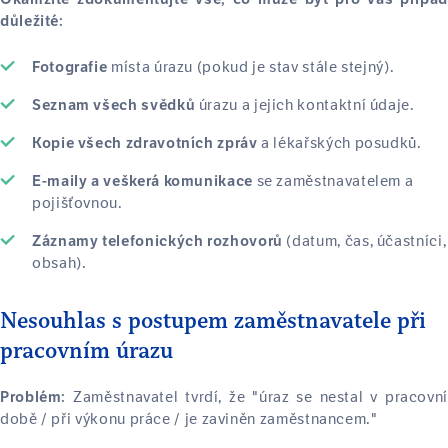
důležité:
místa úrazu (pokud je stav stále stejný).
Fotografie
úrazu a jejich kontaktní údaje.
Seznam všech svědků
a lékařských posudků.
Kopie všech zdravotních zpráv
se zaměstnavatelem a
E-maily a veškerá komunikace
pojišťovnou.
(datum, čas, účastníci,
Záznamy telefonických rozhovorů
obsah).
Nesouhlas s postupem zaměstnavatele při
pracovním úrazu
Zaměstnavatel tvrdí, že "úraz se nestal v pracovní
Problém:
době / při výkonu práce / je zaviněn zaměstnancem."