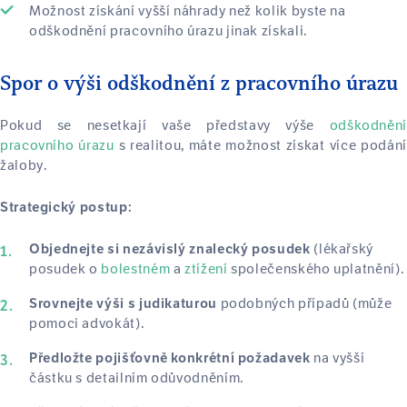
Možnost získání vyšší náhrady než kolik byste na
odškodnění pracovního úrazu jinak získali.
Spor o výši odškodnění z pracovního úrazu
Pokud se nesetkají vaše představy výše
odškodnění
pracovního úrazu
s realitou, máte možnost získat více podání
žaloby.
Strategický postup:
(lékařský
Objednejte si nezávislý znalecký posudek
posudek o
bolestném
a
ztížení
společenského uplatnění).
podobných případů (může
Srovnejte výši s judikaturou
pomoci advokát).
na vyšší
Předložte pojišťovně konkrétní požadavek
částku s detailním odůvodněním.