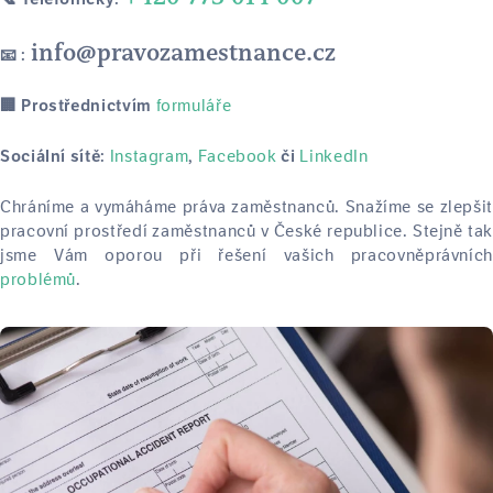
info@pravozamestnance.cz
📧 :
formuláře
🏢 Prostřednictvím
Instagram
Facebook
LinkedIn
Sociální sítě:
,
či
Chráníme a vymáháme práva zaměstnanců. Snažíme se zlepšit
pracovní prostředí zaměstnanců v České republice. Stejně tak
jsme Vám oporou při řešení vašich pracovněprávních
problémů
.