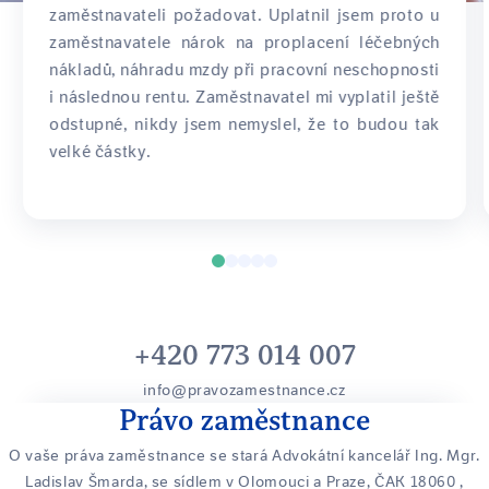
zaměstnavateli požadovat. Uplatnil jsem proto u
zaměstnavatele nárok na proplacení léčebných
nákladů, náhradu mzdy při pracovní neschopnosti
i následnou rentu. Zaměstnavatel mi vyplatil ještě
odstupné, nikdy jsem nemyslel, že to budou tak
velké částky.
+420 773 014 007
info@pravozamestnance.cz
Právo zaměstnance
O vaše práva zaměstnance se stará Advokátní kancelář Ing. Mgr.
Ladislav Šmarda, se sídlem v Olomouci a Praze, ČAK 18060
,