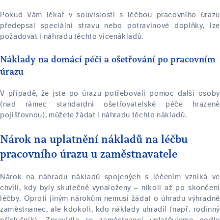
Pokud Vám lékař v souvislosti s léčbou pracovního úrazu
předepsal speciální stravu nebo potravinové doplňky, lze
požadovat i náhradu těchto vícenákladů.
Náklady na domácí péči a ošetřování po pracovním
úrazu
V případě, že jste po úrazu potřebovali pomoc další osoby
(nad rámec standardní ošetřovatelské péče hrazené
pojišťovnou), můžete žádat i náhradu těchto nákladů.
Nárok na uplatnění nákladů na léčbu
pracovního úrazu u zaměstnavatele
Nárok na náhradu nákladů spojených s léčením vzniká ve
chvíli, kdy byly skutečně vynaloženy – nikoli až po skončení
léčby. Oproti jiným nárokům nemusí žádat o úhradu výhradně
zaměstnanec, ale kdokoli, kdo náklady uhradil (např. rodinný