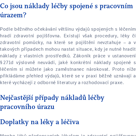
Co jsou náklady léčby spojené s pracovním
úrazem?
Podle běžného očekávání většinu výdajů spojených s léčením
hradí zdravotní pojišťovna. Existují však procedury, léky či
zdravotní pomůcky, na které se pojištění nevztahuje – a v
takových případech mohou nastat situace, kdy je nutné hradit
náklady z vlastních prostředků. Zákoník práce v ustanovení
§ 271d výslovně neuvádí, jaké konkrétní náklady spojené s
léčením si můžete jako zaměstnanec nárokovat. Proto níže
přikládáme přehled výdajů, které se v praxi běžně uznávají a
které vycházejí z odborné literatury a rozhodovací praxe.
Nejčastější případy nákladů léčby
pracovního úrazu
Doplatky na léky a léčiva