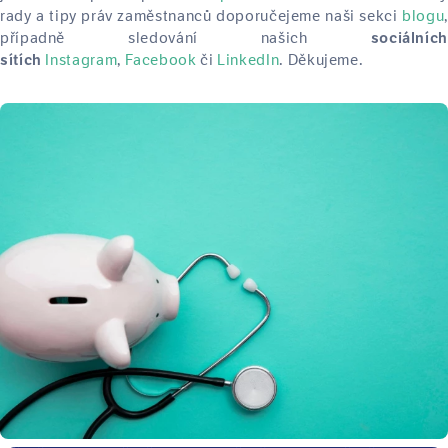
rady a tipy práv zaměstnanců doporučejeme naši sekci
blogu
,
případně sledování našich
sociálních
Instagram
,
Facebook
či
LinkedIn
. Děkujeme.
sítích