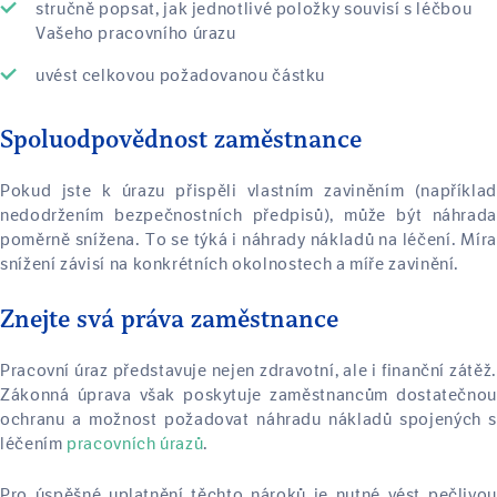
stručně popsat, jak jednotlivé položky souvisí s léčbou
Vašeho pracovního úrazu
uvést celkovou požadovanou částku
Spoluodpovědnost zaměstnance
Pokud jste k úrazu přispěli vlastním zaviněním (například
nedodržením bezpečnostních předpisů), může být náhrada
poměrně snížena. To se týká i náhrady nákladů na léčení. Míra
snížení závisí na konkrétních okolnostech a míře zavinění.
Znejte svá práva zaměstnance
Pracovní úraz představuje nejen zdravotní, ale i finanční zátěž.
Zákonná úprava však poskytuje zaměstnancům dostatečnou
ochranu a možnost požadovat náhradu nákladů spojených s
léčením
pracovních úrazů
.
Pro úspěšné uplatnění těchto nároků je nutné vést pečlivou