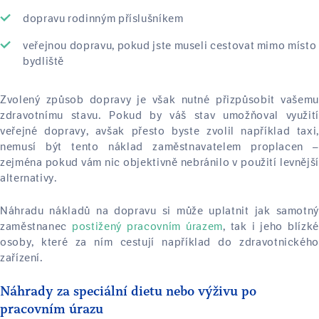
dopravu rodinným příslušníkem
veřejnou dopravu, pokud jste museli cestovat mimo místo
bydliště
Zvolený způsob dopravy je však nutné přizpůsobit vašemu
zdravotnímu stavu. Pokud by váš stav umožňoval využití
veřejné dopravy, avšak přesto byste zvolil například taxi,
nemusí být tento náklad zaměstnavatelem proplacen –
zejména pokud vám nic objektivně nebránilo v použití levnější
alternativy.
Náhradu nákladů na dopravu si může uplatnit jak samotný
zaměstnanec
postižený pracovním úrazem
, tak i jeho blízké
osoby, které za ním cestují například do zdravotnického
zařízení.
Náhrady za speciální dietu nebo výživu po
pracovním úrazu