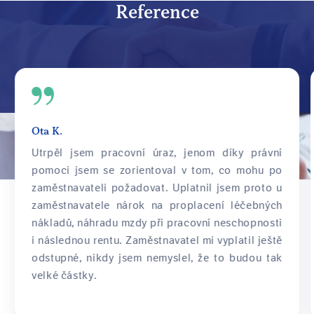
Reference
Ota K.
Utrpěl jsem pracovní úraz, jenom díky právní
pomoci jsem se zorientoval v tom, co mohu po
zaměstnavateli požadovat. Uplatnil jsem proto u
zaměstnavatele nárok na proplacení léčebných
nákladů, náhradu mzdy při pracovní neschopnosti
i následnou rentu. Zaměstnavatel mi vyplatil ještě
odstupné, nikdy jsem nemyslel, že to budou tak
velké částky.