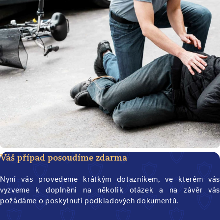
Váš případ posoudíme zdarma
Nyní vás provedeme krátkým dotazníkem, ve kterém vás
vyzveme k doplnění na několik otázek a na závěr vás
požádáme o poskytnutí podkladových dokumentů.