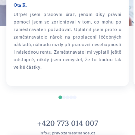
Ota K.
Utrpěl jsem pracovní úraz, jenom díky právní
pomoci jsem se zorientoval v tom, co mohu po
zaměstnavateli požadovat. Uplatnil jsem proto u
zaměstnavatele nárok na proplacení léčebných
nákladů, náhradu mzdy při pracovní neschopnosti
i následnou rentu. Zaměstnavatel mi vyplatil ještě
odstupné, nikdy jsem nemyslel, že to budou tak
velké částky.
+420 773 014 007
info@pravozamestnance.cz