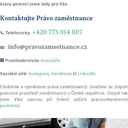
úrazu pomoci jsme tady pro Vás.
Kontaktujte Právo zaměstnance
+420 773 014 007
📞 Telefonicky:
info@pravozamestnance.cz
📧 :
formuláře
🏢 Prostřednictvím
Instagram
Facebook
LinkedIn
Sociální sítě:
,
či
Chráníme a vymáháme práva zaměstnanců. Snažíme se zlepšit
pracovní prostředí zaměstnanců v České republice. Stejně tak
jsme Vám oporou při řešení vašich pracovněprávních
problémů
.