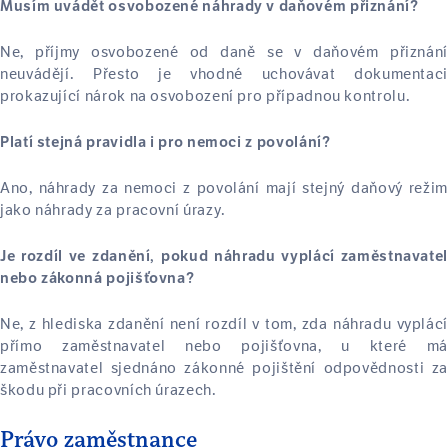
Musím uvádět osvobozené náhrady v daňovém přiznání?
Ne, příjmy osvobozené od daně se v daňovém přiznání
neuvádějí. Přesto je vhodné uchovávat dokumentaci
prokazující nárok na osvobození pro případnou kontrolu.
Platí stejná pravidla i pro nemoci z povolání?
Ano, náhrady za nemoci z povolání mají stejný daňový režim
jako náhrady za pracovní úrazy.
Je rozdíl ve zdanění, pokud náhradu vyplácí zaměstnavatel
nebo zákonná pojišťovna?
Ne, z hlediska zdanění není rozdíl v tom, zda náhradu vyplácí
přímo zaměstnavatel nebo pojišťovna, u které má
zaměstnavatel sjednáno zákonné pojištění odpovědnosti za
škodu při pracovních úrazech.
Právo zaměstnance