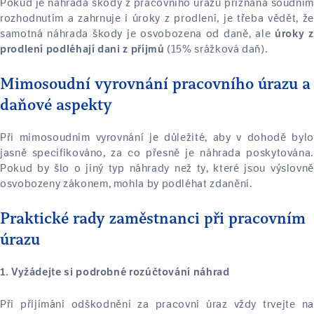
Pokud je náhrada škody z pracovního úrazu přiznána soudním
rozhodnutím a zahrnuje i úroky z prodlení, je třeba vědět, že
samotná náhrada škody je osvobozena od daně, ale
úroky z
(15% srážková daň).
prodlení podléhají dani z příjmů
Mimosoudní vyrovnání pracovního úrazu a
daňové aspekty
Při mimosoudním vyrovnání je důležité, aby v dohodě bylo
jasně specifikováno, za co přesně je náhrada poskytována.
Pokud by šlo o jiný typ náhrady než ty, které jsou výslovně
osvobozeny zákonem, mohla by podléhat zdanění.
Praktické rady zaměstnanci při pracovním
úrazu
1. Vyžádejte si podrobné rozúčtování náhrad
Při přijímání odškodnění za pracovní úraz vždy trvejte na