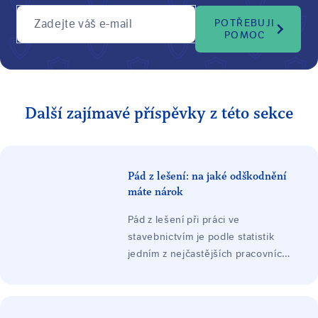
Zadejte váš e-mail
POTŘEBUJI
POMOC
Další zajímavé příspěvky z této sekce
Pád z lešení: na jaké odškodnění
máte nárok
Pád z lešení při práci ve
stavebnictvím je podle statistik
jedním z nejčastějších pracovních
úrazů. V důsledku pádu
zaměstnance při něm dochází k
poškození zdraví zaměstnance při