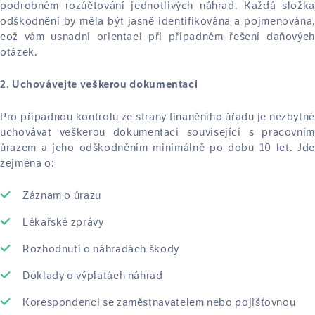
podrobném rozúčtování jednotlivých náhrad. Každá složka
odškodnění by měla být jasně identifikována a pojmenována,
což vám usnadní orientaci při případném řešení daňových
otázek.
2. Uchovávejte veškerou dokumentaci
Pro případnou kontrolu ze strany finančního úřadu je nezbytné
uchovávat veškerou dokumentaci související s pracovním
úrazem a jeho odškodněním minimálně po dobu 10 let. Jde
zejména o:
Záznam o úrazu
Lékařské zprávy
Rozhodnutí o náhradách škody
Doklady o výplatách náhrad
Korespondenci se zaměstnavatelem nebo pojišťovnou