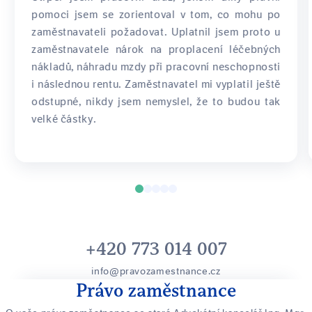
pomoci jsem se zorientoval v tom, co mohu po
zaměstnavateli požadovat. Uplatnil jsem proto u
zaměstnavatele nárok na proplacení léčebných
nákladů, náhradu mzdy při pracovní neschopnosti
i následnou rentu. Zaměstnavatel mi vyplatil ještě
odstupné, nikdy jsem nemyslel, že to budou tak
velké částky.
+420 773 014 007
info@pravozamestnance.cz
Právo zaměstnance