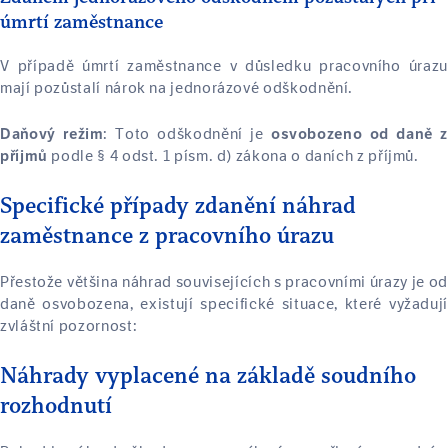
úmrtí zaměstnance
V případě úmrtí zaměstnance v důsledku pracovního úrazu
mají pozůstalí nárok na jednorázové odškodnění.
: Toto odškodnění je
Daňový režim
osvobozeno od daně z
podle § 4 odst. 1 písm. d) zákona o daních z příjmů.
příjmů
Specifické případy zdanění náhrad
zaměstnance z pracovního úrazu
Přestože většina náhrad souvisejících s pracovními úrazy je od
daně osvobozena, existují specifické situace, které vyžadují
zvláštní pozornost:
Náhrady vyplacené na základě soudního
rozhodnutí