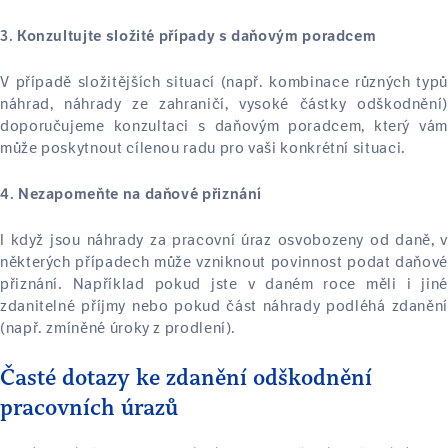
3. Konzultujte složité případy s daňovým poradcem
V případě složitějších situací (např. kombinace různých typů
náhrad, náhrady ze zahraničí, vysoké částky odškodnění)
doporučujeme konzultaci s daňovým poradcem, který vám
může poskytnout cílenou radu pro vaši konkrétní situaci.
4. Nezapomeňte na daňové přiznání
I když jsou náhrady za pracovní úraz osvobozeny od daně, v
některých případech může vzniknout povinnost podat daňové
přiznání. Například pokud jste v daném roce měli i jiné
zdanitelné příjmy nebo pokud část náhrady podléhá zdanění
(např. zmíněné úroky z prodlení).
Časté dotazy ke zdanění odškodnění
pracovních
úrazů