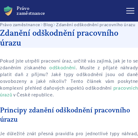
Právo
zaměstnance
Právo zaměstnance
Blog
Zdanění odškodnění pracovního úrazu
Zdanění odškodnění pracovního
úrazu
Pokud jste utrpěli pracovní úraz, určitě vás zajímá, jak je to se
zdaněním získaného
odškodnění
. Musíte z přijaté náhrady
platit daň z příjmu? Jaké typy odškodnění jsou od daně
osvobozeny a jaké nikoliv? Tento článek vám poskytne
komplexní přehled daňových aspektů odškodnění
pracovních
úrazů
v České republice.
Principy zdanění odškodnění pracovního
úrazu
Je důležité znát přesná pravidla pro jednotlivé typy náhrad,