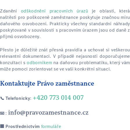
Zdanění
odškodnění pracovních úrazů
je oblastí, kter
naštěstí pro poškozené zaměstnance poskytuje značnou míru
daňového osvobození. Prakticky všechny standardní náhrady
poskytované v souvislosti s pracovním úrazem jsou od daně z
příjmů osvobozeny.
Přesto je důležité znát přesná pravidla a uchovat si veškerou
relevantní dokumentaci. V případě nejasností doporučujeme
konzultaci s
odborníkem
na daňovou problematiku, který vám
může pomoci zorientovat se ve vaší konkrétní situaci.
Kontaktujte Právo zaměstnance
+420 773 014 007
📞 Telefonicky:
info@pravozamestnance.cz
📧 :
formuláře
🏢 Prostřednictvím