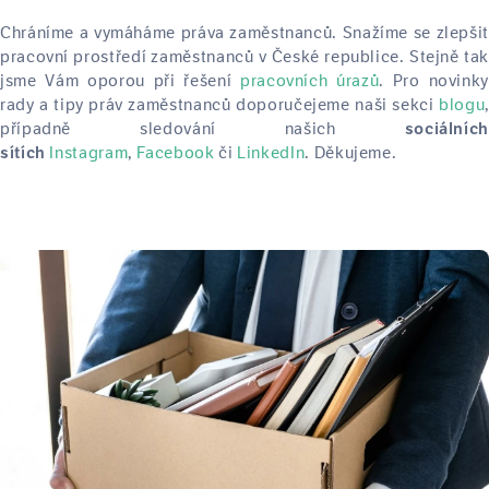
Chráníme a vymáháme práva zaměstnanců. Snažíme se zlepšit
pracovní prostředí zaměstnanců v České republice. Stejně tak
jsme Vám oporou při řešení
pracovních úrazů
. Pro novinky
rady a tipy práv zaměstnanců doporučejeme naši sekci
blogu
,
případně sledování našich
sociálních
Instagram
,
Facebook
či
LinkedIn
. Děkujeme.
sítích