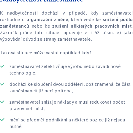
K nadbytečnosti dochází v případě, kdy zaměstnavatel
rozhodne o
, která vede ke
organizační změně
snížení počtu
nebo ke
zaměstnanců
zrušení některých pracovních míst
Zákoník práce tuto situaci upravuje v § 52 písm. c) jako
výpovědní důvod ze strany zaměstnavatele.
Taková situace může nastat například když:
zaměstnavatel zefektivňuje výrobu nebo zavádí nové
technologie,
dochází ke sloučení dvou oddělení, což znamená, že část
zaměstnanců již není potřeba,
zaměstnavatel snižuje náklady a musí redukovat počet
pracovních míst,
mění se předmět podnikání a některé pozice již nejsou
nutné.