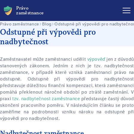
Právo
zaměstnance
Právo zaměstnance
Blog
Odstupné při výpovědi pro nadbytečno
Odstupné při výpovědi pro
nadbytečnost
Zaměstnavatel může zaměstnanci udělit
výpověď
jen z důvodů
stanovených zákonem. Jedním z nich je tzv. nadbytečnost
zaměstnance, v případě které vzniká zaměstnanci právo na
odstupné. Odstupné při výpovědi pro nadbytečnost
představuje důležitou finanční kompenzaci, která zaměstnanci
pomáhá překlenout náročné období po ztrátě zaměstnání. V
praxi
tzv. nadbytečnost zaměstnance
představuje častý důvo
skončení pracovního poměru. V následujícím článku se proto
zaměříme na podrobnosti vzniku nároku na odstupné při
výpovědi pro nadbytečnost.
Nadbytečnost zaměstnance