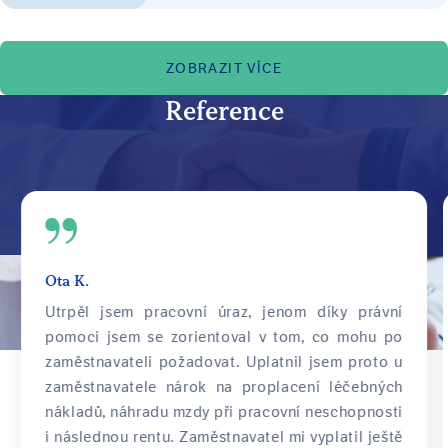
vyřídím sám?"
ZOBRAZIT VÍCE
Reference
Ota K.
Utrpěl jsem pracovní úraz, jenom díky právní
pomoci jsem se zorientoval v tom, co mohu po
zaměstnavateli požadovat. Uplatnil jsem proto u
zaměstnavatele nárok na proplacení léčebných
nákladů, náhradu mzdy při pracovní neschopnosti
i následnou rentu. Zaměstnavatel mi vyplatil ještě