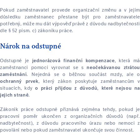
Pokud zaměstnavatel provede organizační změnu a v jejím
důsledku zaměstnanec přestane být pro zaměstnavatele
potřebný, může mu dát výpověď právě z důvodu nadbytečnosti
dle § 52 písm. c) zákoníku práce.
Nárok na odstupné
Odstupné je
, která má
jednorázová finanční kompenzace
zaměstnanci pomoci vyrovnat se s
neočekávanou ztrátou
. Nejedná se o běžnou součást mzdy, ale o
zaměstnání
, který zákon poskytuje zaměstnancům v
ochranný prvek
situacích, kdy
o práci přijdou z důvodů, které nejsou na
.
jejich straně
Zákoník práce odstupné přiznává zejména tehdy, pokud je
pracovní poměr ukončen z organizačních důvodů (např.
nadbytečnost), z důvodu pracovního úrazu nebo nemoci z
povolání nebo pokud zaměstnavatel ukončuje svou činnost.