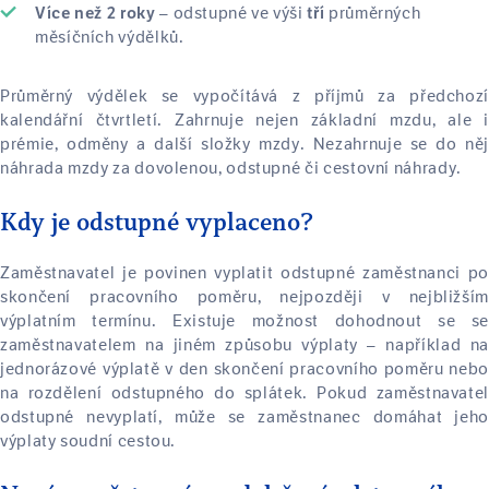
– odstupné ve výši
průměrných
Více než 2 roky
tří
měsíčních výdělků.
Průměrný výdělek se vypočítává z příjmů za předchozí
kalendářní čtvrtletí. Zahrnuje nejen základní mzdu, ale i
prémie, odměny a další složky mzdy. Nezahrnuje se do něj
náhrada mzdy za dovolenou, odstupné či cestovní náhrady.
Kdy je odstupné vyplaceno?
Zaměstnavatel je povinen vyplatit odstupné zaměstnanci po
skončení pracovního poměru, nejpozději v nejbližším
výplatním termínu. Existuje možnost dohodnout se se
zaměstnavatelem na jiném způsobu výplaty – například na
jednorázové výplatě v den skončení pracovního poměru nebo
na rozdělení odstupného do splátek. Pokud zaměstnavatel
odstupné nevyplatí, může se zaměstnanec domáhat jeho
výplaty soudní cestou.